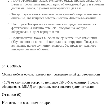
После оформления Заказа менеджер отдела продаж свяжется с
Вами и предоставит информацию об ожидаемой дате и времени
доставки Товара, с учетом комфортности для вас.
Товар представлен в каталоге через фото-образцы и текстовое
описание, являющиеся собственностью Интернет-магазина.
Некоторые Товары могут отличаться от представленных на
фотографии, а именно оттенок , рисунок на корпусе
оборудования, цвет корпуса и т.п.
Производитель может вносить не существенные изменения
(Улучшения) во внешний вид или в конструкцию Товара не
влияющие на его функциональность без предварительного
информирования об этом.
✅
СБОРКА
Сборка мебели осуществляется по предварительной договоренности
- 10% от стоимости товар, но не менее 650 руб за единицу. Проезд
сборщиков за МКАД или регионы оплачивается дополнительно.
Отзывов (0)
Нет отзывов о данном товаре.