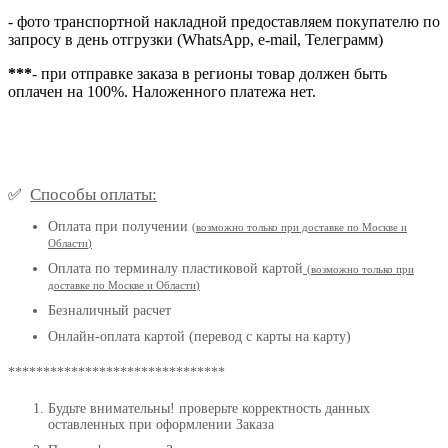
- фото транспортной накладной предоставляем покупателю по
запросу в день отгрузки (WhatsApp, e-mail, Телеграмм)
***
- при отправке заказа в регионы товар должен быть
оплачен на 100%. Наложенного платежа нет.
Способы оплаты:
✅
Оплата при получении
(
возможно только при доставке по Москве и
Области
)
Оплата по терминалу пластиковой картой
(возможно только при
доставке по Москве и Области
)
Безналичный расчет
Онлайн-оплата картой (перевод с карты на карту)
*******************************
Будьте внимательны! проверьте корректность данных
оставленных при оформлении Заказа