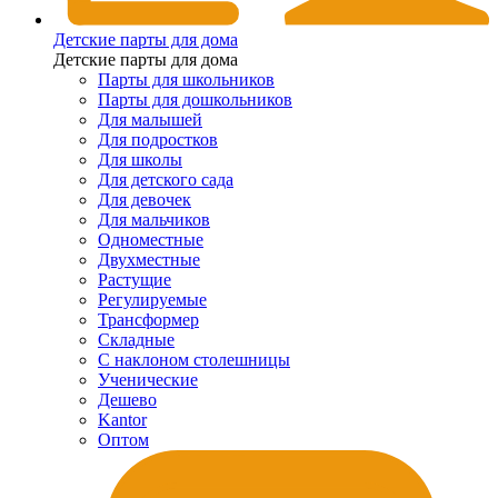
Детские парты для дома
Детские парты для дома
Парты для школьников
Парты для дошкольников
Для малышей
Для подростков
Для школы
Для детского сада
Для девочек
Для мальчиков
Одноместные
Двухместные
Растущие
Регулируемые
Трансформер
Складные
С наклоном столешницы
Ученические
Дешево
Kantor
Оптом