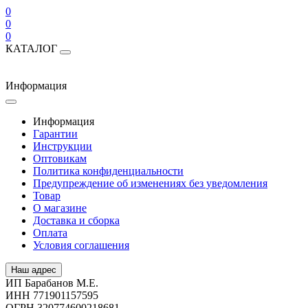
0
0
0
КАТАЛОГ
Информация
Информация
Гарантии
Инструкции
Оптовикам
Политика конфиденциальности
Предупреждение об изменениях без уведомления
Товар
О магазине
Доставка и сборка
Оплата
Условия соглашения
Наш адрес
ИП Барабанов М.Е.
ИНН 771901157595
ОГРН 320774600218681