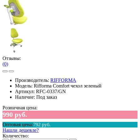
Отзывы:
(0)
Производитель:
RIFFORMA
Модель:
Rifforma Comfort чехол зеленый
Артикул:
RFC-0337/GN
Наличие:
Под заказ
Розничная цена:
990 руб.
Оптовая цена:
792 руб.
Нашли дешевле?
Количество: