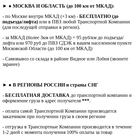
► ●
МОСКВА И ОБЛАСТЬ (до 100 км от МКАД):
- по Москве внутри МКАД (+3 км) -
БЕСПЛАТНО (до
подъезда/лифта)
или в ПВЗ любой Транспортной Компании
(для последущей отправки в регион).
- за МКАД (более 3км от МКАД) = 95 руб/км до подъезда/
лифта или 970 руб до ПВЗ СДЭК в вашем населенном пункте
Московской Области (до 100 км от МКАД)
- Самовывоз со склада в районе Видное или Лобня (звоните
заранее)
► ●
В РЕГИОНЫ РОССИИ и страны СНГ
-
БЕСПЛАТНАЯ ДОСТАВКА
до транспортной компании и
оформление груза в адрес получателя
***
.
- оплата самой Транспортной Компании производится
заказчиком при получении груза в своем регионе
- отгрузка в Транспортные Компании производится в течение
1-2 дней с момента получения 100% оплаты за товар