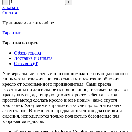
-
+
Заказать
Оплата
Принимаем оплату online
Гарантии
Гарантия возврата
Обзор товара
Доставка и Оплата
Отзывов (0)
Универсальный зеленый оттенок поможет с помощью одного
лишь чехла освежить целую комнату, и уж точно обновить
кресло от одноименного производителя. Сами кресла
рассчитаны на длительное использование, поэтому их делают
«растущими», адаптирующимися к росту ребенка. Чехол –
простой метод сделать кресло вновь новым, даже спустя
много лет. Уход также упрощается за счет дополнительных
аксессуаров. В комплекте предлагается чехол для спинки и
сидения, используются только полностью безопасные для
здоровья материалы.
✅ Чехол для кресла Rifforma Comfort зеленый – купить в