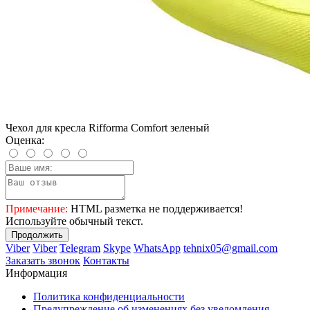
Чехол для кресла Rifforma Comfort зеленый
Оценка:
Примечание:
HTML разметка не поддерживается!
Используйте обычный текст.
Продолжить
Viber
Viber
Telegram
Skype
WhatsApp
tehnix05@gmail.com
Заказать звонок
Контакты
Информация
Политика конфиденциальности
Предупреждение об изменениях без уведомления