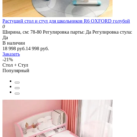
Растущий стол и стул для школьников R6 OXFORD голубой
0
Ширина, см:
78-80
Регулировка парты:
Да
Регулировка стула:
Да
В наличии
18 998 руб.
14 998 руб.
Заказать
-21%
Стол + Стул
Популярный