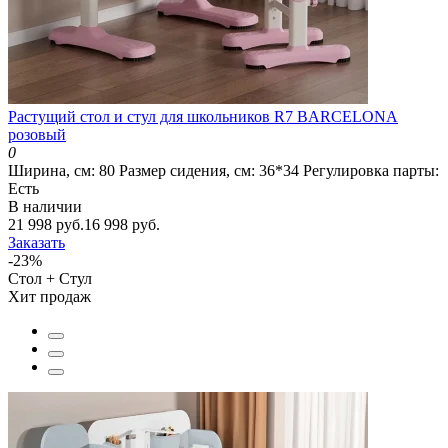
Растущий стол и стул для школьников R7 BARCELONA
розовый
0
Ширина, см:
80
Размер сидения, см:
36*34
Регулировка парты:
Есть
В наличии
21 998 руб.
16 998 руб.
Заказать
-23%
Стол + Стул
Хит продаж