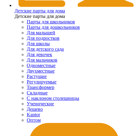
Детские парты для дома
Детские парты для дома
Парты для школьников
Парты для дошкольников
Для малышей
Для подростков
Для школы
Для детского сада
Для девочек
Для мальчиков
Одноместные
Двухместные
Растущие
Регулируемые
Трансформер
Складные
С наклоном столешницы
Ученические
Дешево
Kantor
Оптом