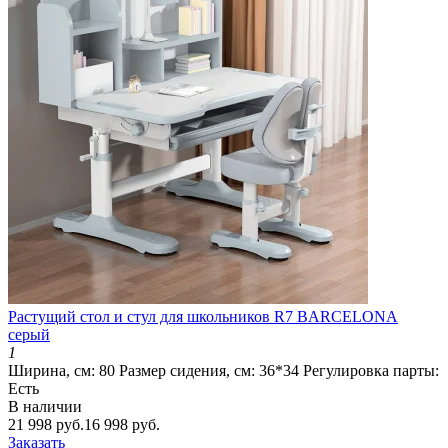
Растущий стол и стул для школьников R7 BARCELONA
серый
1
Ширина, см:
80
Размер сидения, см:
36*34
Регулировка парты:
Есть
В наличии
21 998 руб.
16 998 руб.
Заказать