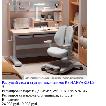
Растущий стол и стул для школьников R8 HARVARD LZ
0
Регулировка парты:
Да
Размер, см:
110х60х52-76+45
Регулировка наклона столешницы, гр:
Есть
В наличии
24 998 руб.
19 998 руб.