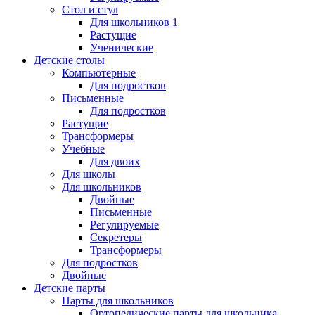
Стол и стул
Для школьников 1
Растущие
Ученические
Детские столы
Компьютерные
Для подростков
Письменные
Для подростков
Растущие
Трансформеры
Учебные
Для двоих
Для школы
Для школьников
Двойные
Письменные
Регулируемые
Секретеры
Трансформеры
Для подростков
Двойные
Детские парты
Парты для школьников
Ортопедические парты для школьника