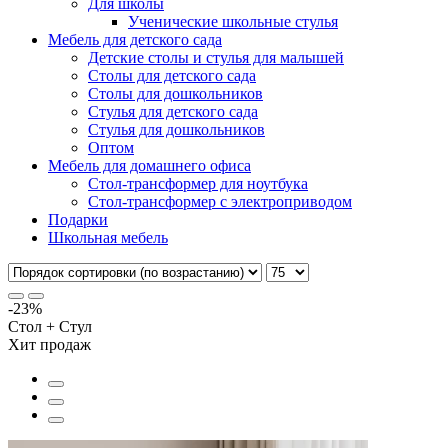
Для школы
Ученические школьные стулья
Мебель для детского сада
Детские столы и стулья для малышей
Столы для детского сада
Столы для дошкольников
Стулья для детского сада
Стулья для дошкольников
Оптом
Мебель для домашнего офиса
Стол-трансформер для ноутбука
Стол-трансформер с электроприводом
Подарки
Школьная мебель
-23%
Стол + Стул
Хит продаж