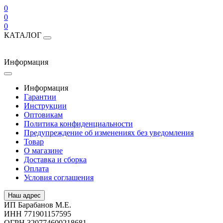
0
0
0
КАТАЛОГ
Информация
Информация
Гарантии
Инструкции
Оптовикам
Политика конфиденциальности
Предупреждение об изменениях без уведомления
Товар
О магазине
Доставка и сборка
Оплата
Условия соглашения
Наш адрес
ИП Барабанов М.Е.
ИНН 771901157595
ОГРН 320774600218681