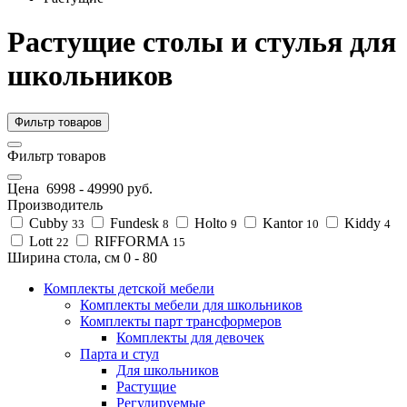
Растущие столы и стулья для
школьников
Фильтр товаров
Фильтр товаров
Цена
6998
-
49990
руб.
Производитель
Cubby
Fundesk
Holto
Kantor
Kiddy
33
8
9
10
4
Lott
RIFFORMA
22
15
Ширина стола, см
0
-
80
Комплекты детской мебели
Комплекты мебели для школьников
Комплекты парт трансформеров
Комплекты для девочек
Парта и стул
Для школьников
Растущие
Регулируемые