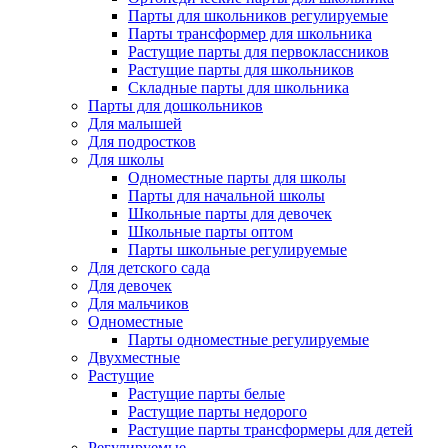
Парты для школьников регулируемые
Парты трансформер для школьника
Растущие парты для первоклассников
Растущие парты для школьников
Складные парты для школьника
Парты для дошкольников
Для малышей
Для подростков
Для школы
Одноместные парты для школы
Парты для начальной школы
Школьные парты для девочек
Школьные парты оптом
Парты школьные регулируемые
Для детского сада
Для девочек
Для мальчиков
Одноместные
Парты одноместные регулируемые
Двухместные
Растущие
Растущие парты белые
Растущие парты недорого
Растущие парты трансформеры для детей
Регулируемые