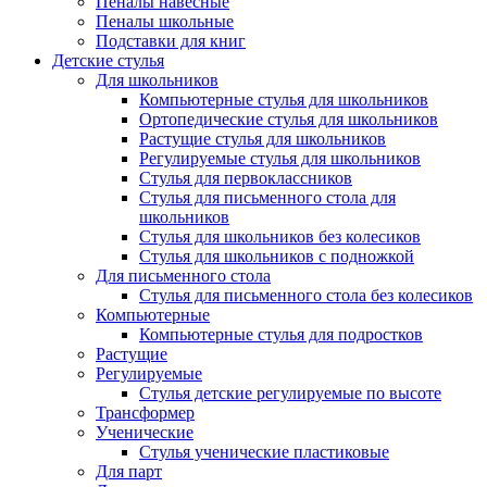
Пеналы навесные
Пеналы школьные
Подставки для книг
Детские стулья
Для школьников
Компьютерные стулья для школьников
Ортопедические стулья для школьников
Растущие стулья для школьников
Регулируемые стулья для школьников
Стулья для первоклассников
Стулья для письменного стола для
школьников
Стулья для школьников без колесиков
Стулья для школьников с подножкой
Для письменного стола
Стулья для письменного стола без колесиков
Компьютерные
Компьютерные стулья для подростков
Растущие
Регулируемые
Стулья детские регулируемые по высоте
Трансформер
Ученические
Стулья ученические пластиковые
Для парт