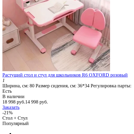
Растущий стол и стул для школьников R6 OXFORD розовый
1
Ширина, см:
80
Размер сидения, см:
36*34
Регулировка парты:
Есть
В наличии
18 998 руб.
14 998 руб.
Заказать
-21%
Стол + Стул
Популярный